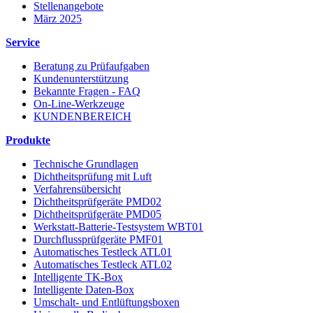
Stellenangebote
März 2025
Service
Beratung zu Prüfaufgaben
Kundenunterstützung
Bekannte Fragen - FAQ
On-Line-Werkzeuge
KUNDENBEREICH
Produkte
Technische Grundlagen
Dichtheitsprüfung mit Luft
Verfahrensübersicht
Dichtheitsprüfgeräte PMD02
Dichtheitsprüfgeräte PMD05
Werkstatt-Batterie-Testsystem WBT01
Durchflussprüfgeräte PMF01
Automatisches Testleck ATL01
Automatisches Testleck ATL02
Intelligente TK-Box
Intelligente Daten-Box
Umschalt- und Entlüftungsboxen