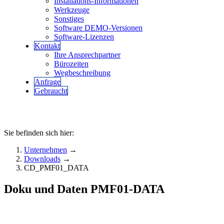
Installations-Informationen
Werkzeuge
Sonstiges
Software DEMO-Versionen
Software-Lizenzen
Kontakt
Ihre Ansprechpartner
Bürozeiten
Wegbeschreibung
Anfrage
Gebraucht
Sie befinden sich hier:
Unternehmen
→
Downloads
→
CD_PMF01_DATA
Doku und Daten PMF01-DATA