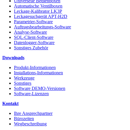
Universelle Bedienboxen
Automatische Ventilboxen
Leckage-Kalibrator LK3P
Leckagesuchgerät APT-H2D
Parametrier-Software
Auftragsbearbeitungs-Software
Analyse-Software
SQL-Client-Software
Datenlogger-Software
Sonstiges Zubehör
Downloads
Produkt-Informationen
Installations-Informationen
Werkzeuge
Sonstiges
Software DEMO-Versionen
Software-Lizenzen
Kontakt
Ihre Ansprechpartner
Bürozeiten
Wegbeschreibung