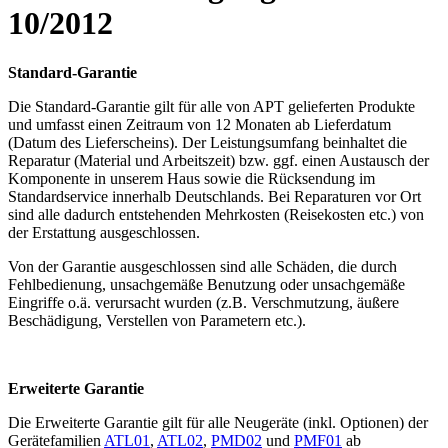
10/2012
Standard-Garantie
Die Standard-Garantie gilt für alle von APT gelieferten Produkte
und umfasst einen Zeitraum von 12 Monaten ab Lieferdatum
(Datum des Lieferscheins). Der Leistungsumfang beinhaltet die
Reparatur (Material und Arbeitszeit) bzw. ggf. einen Austausch der
Komponente in unserem Haus sowie die Rücksendung im
Standardservice innerhalb Deutschlands. Bei Reparaturen vor Ort
sind alle dadurch entstehenden Mehrkosten (Reisekosten etc.) von
der Erstattung ausgeschlossen.
Von der Garantie ausgeschlossen sind alle Schäden, die durch
Fehlbedienung, unsachgemäße Benutzung oder unsachgemäße
Eingriffe o.ä. verursacht wurden (z.B. Verschmutzung, äußere
Beschädigung, Verstellen von Parametern etc.).
Erweiterte Garantie
Die Erweiterte Garantie gilt für alle Neugeräte (inkl. Optionen) der
Gerätefamilien
ATL01
,
ATL02
,
PMD02
und
PMF01
ab