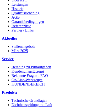
Über APT
Leistungen
Historie
Qualitätssicherung
AGB
Garantiebedingungen
Referenzliste
Partner / Links
Aktuelles
Stellenangebote
März 2025
Service
Beratung zu Prüfaufgaben
Kundenunterstützung
Bekannte Fragen - FAQ
On-Line-Werkzeuge
KUNDENBEREICH
Produkte
Technische Grundlagen
Dichtheitsprüfung mit Luft