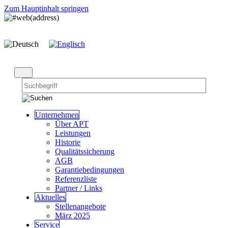
Zum Hauptinhalt springen
Unternehmen
Über APT
Leistungen
Historie
Qualitätssicherung
AGB
Garantiebedingungen
Referenzliste
Partner / Links
Aktuelles
Stellenangebote
März 2025
Service