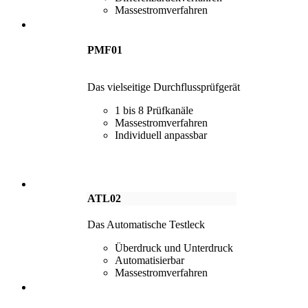
Massestromverfahren
PMF01
Das vielseitige Durchflussprüfgerät
1 bis 8 Prüfkanäle
Massestromverfahren
Individuell anpassbar
ATL02
Das Automatische Testleck
Überdruck und Unterdruck
Automatisierbar
Massestromverfahren