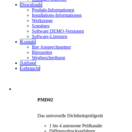
Downloads
Produkt-Informationen
Installations-Informationen
Werkzeuge
Sonstiges
Software DEMO-Versionen
Software-Lizenzen
Kontakt
Ihre Ansprechpartner
Bürozeiten
Wegbeschreibung
Anfrage
Gebraucht
PMD02
Das universelle Dichtheitsprüfgerät
1 bis 4 autonome Prüfkanäle
Differenzdruckverfahren