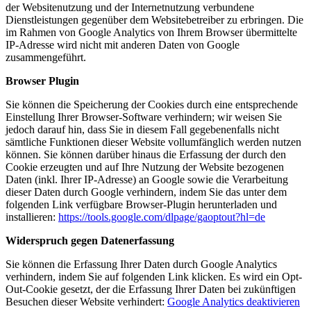
der Websitenutzung und der Internetnutzung verbundene
Dienstleistungen gegenüber dem Websitebetreiber zu erbringen. Die
im Rahmen von Google Analytics von Ihrem Browser übermittelte
IP-Adresse wird nicht mit anderen Daten von Google
zusammengeführt.
Browser Plugin
Sie können die Speicherung der Cookies durch eine entsprechende
Einstellung Ihrer Browser-Software verhindern; wir weisen Sie
jedoch darauf hin, dass Sie in diesem Fall gegebenenfalls nicht
sämtliche Funktionen dieser Website vollumfänglich werden nutzen
können. Sie können darüber hinaus die Erfassung der durch den
Cookie erzeugten und auf Ihre Nutzung der Website bezogenen
Daten (inkl. Ihrer IP-Adresse) an Google sowie die Verarbeitung
dieser Daten durch Google verhindern, indem Sie das unter dem
folgenden Link verfügbare Browser-Plugin herunterladen und
installieren:
https://tools.google.com/dlpage/gaoptout?hl=de
Widerspruch gegen Datenerfassung
Sie können die Erfassung Ihrer Daten durch Google Analytics
verhindern, indem Sie auf folgenden Link klicken. Es wird ein Opt-
Out-Cookie gesetzt, der die Erfassung Ihrer Daten bei zukünftigen
Besuchen dieser Website verhindert:
Google Analytics deaktivieren