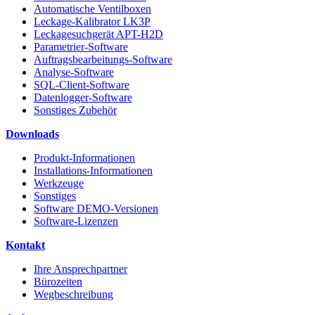
Automatische Ventilboxen
Leckage-Kalibrator LK3P
Leckagesuchgerät APT-H2D
Parametrier-Software
Auftragsbearbeitungs-Software
Analyse-Software
SQL-Client-Software
Datenlogger-Software
Sonstiges Zubehör
Downloads
Produkt-Informationen
Installations-Informationen
Werkzeuge
Sonstiges
Software DEMO-Versionen
Software-Lizenzen
Kontakt
Ihre Ansprechpartner
Bürozeiten
Wegbeschreibung