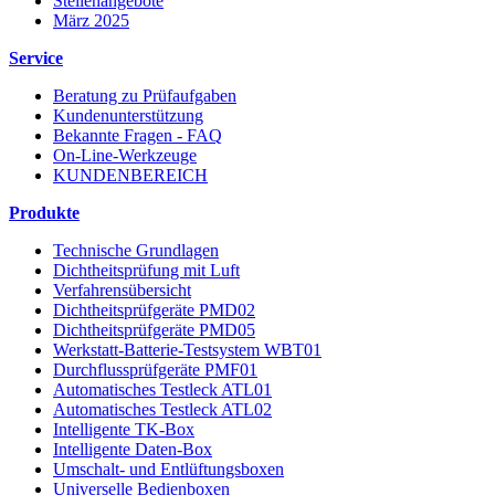
Stellenangebote
März 2025
Service
Beratung zu Prüfaufgaben
Kundenunterstützung
Bekannte Fragen - FAQ
On-Line-Werkzeuge
KUNDENBEREICH
Produkte
Technische Grundlagen
Dichtheitsprüfung mit Luft
Verfahrensübersicht
Dichtheitsprüfgeräte PMD02
Dichtheitsprüfgeräte PMD05
Werkstatt-Batterie-Testsystem WBT01
Durchflussprüfgeräte PMF01
Automatisches Testleck ATL01
Automatisches Testleck ATL02
Intelligente TK-Box
Intelligente Daten-Box
Umschalt- und Entlüftungsboxen
Universelle Bedienboxen