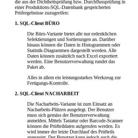
die aus der Dichtheitsprüfung bzw. Durchflussprüfung in
einer Produktions-SQL-Datenbank gespeicherten
Prüfergebnisse zuzugreifen:
1. SQL-Client BÜRO
Die Büro-Variante bietet alle nur erdenklichen
Selektierungen und Sortierungen an. Darüber
hinaus können die Daten in Histogrammen oder
Statistik-Diagrammen dargestellt werden. Alle
Daten können zusätzlich nach Excel exportiert
werden. Eine Benutzerverwaltung rundet das
Paket ab.
Alles in allem ein leistungsstarkes Werkzeug zur
Fertigungs-Kontrolle.
2. SQL-Client NACHARBEIT
Die Nacharbeits-Variante ist zum Einsatz an
Nacharbeits-Plätzen ausgelegt. Der Benutzer
muss sich gemäss der Benutzerverwaltung
anmelden. Mittels Tastatur oder Barcode-Scanner
können die Prüfteildaten aufgerufen werden. Es
wird immer der letzte Durchlauf des Prüfteils
angezeigt. Der Benutzer kann jedoch auch die