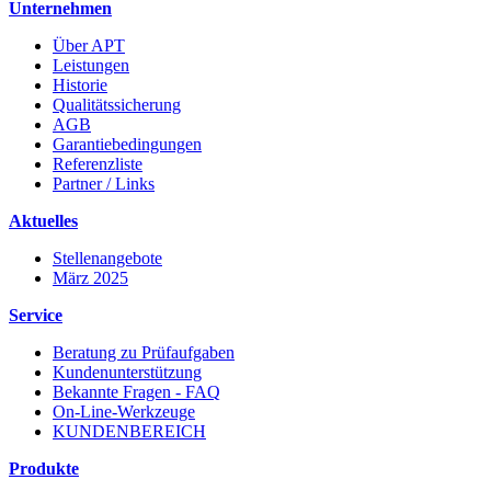
Unternehmen
Über APT
Leistungen
Historie
Qualitätssicherung
AGB
Garantiebedingungen
Referenzliste
Partner / Links
Aktuelles
Stellenangebote
März 2025
Service
Beratung zu Prüfaufgaben
Kundenunterstützung
Bekannte Fragen - FAQ
On-Line-Werkzeuge
KUNDENBEREICH
Produkte