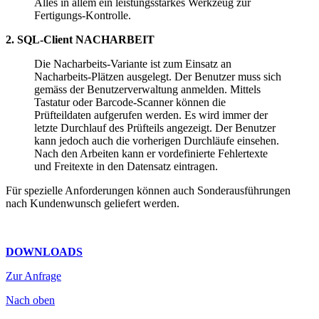
Alles in allem ein leistungsstarkes Werkzeug zur
Fertigungs-Kontrolle.
2. SQL-Client NACHARBEIT
Die Nacharbeits-Variante ist zum Einsatz an
Nacharbeits-Plätzen ausgelegt. Der Benutzer muss sich
gemäss der Benutzerverwaltung anmelden. Mittels
Tastatur oder Barcode-Scanner können die
Prüfteildaten aufgerufen werden. Es wird immer der
letzte Durchlauf des Prüfteils angezeigt. Der Benutzer
kann jedoch auch die vorherigen Durchläufe einsehen.
Nach den Arbeiten kann er vordefinierte Fehlertexte
und Freitexte in den Datensatz eintragen.
Für spezielle Anforderungen können auch Sonderausführungen
nach Kundenwunsch geliefert werden.
DOWNLOADS
Zur Anfrage
Nach oben